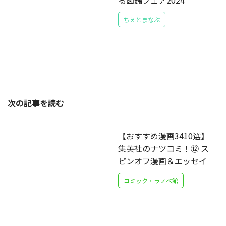
る図鑑フェア2024
ちえとまなぶ
次の記事を読む
【おすすめ漫画3410選】
集英社のナツコミ！⑫ ス
ピンオフ漫画＆エッセイ
コミック・ラノベ館