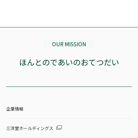
OUR MISSION
ほんとのであいのおてつだい
企業情報
三洋堂ホールディングス