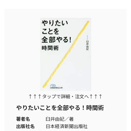
↑↑↑タップで詳細・注文へ↑↑↑
やりたいことを全部やる！時間術
著者名
臼井由妃／著
出版社名
日本経済新聞出版社