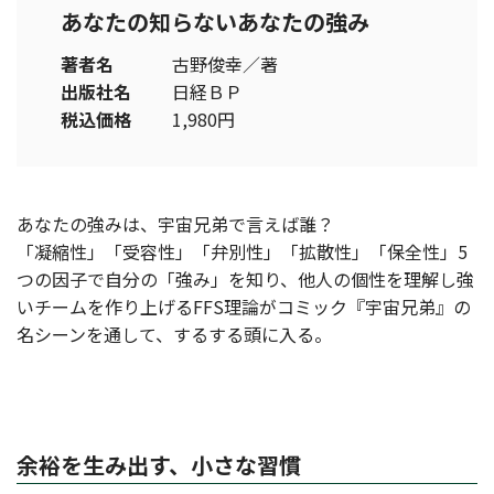
あなたの知らないあなたの強み
著者名
古野俊幸／著
出版社名
日経ＢＰ
税込価格
1,980円
あなたの強みは、宇宙兄弟で言えば誰？
「凝縮性」「受容性」「弁別性」「拡散性」「保全性」5
つの因子で自分の「強み」を知り、他人の個性を理解し強
いチームを作り上げるFFS理論がコミック『宇宙兄弟』の
名シーンを通して、するする頭に入る。
余裕を生み出す、小さな習慣