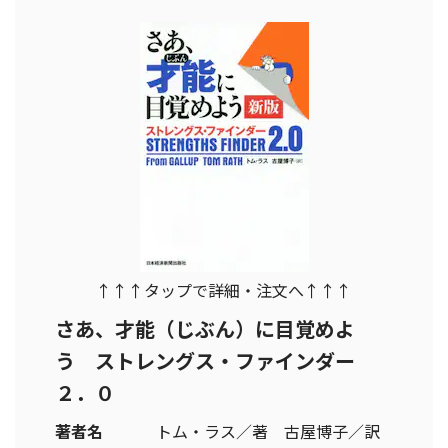
↑↑↑タップで詳細・注文へ↑↑↑
さあ、才能（じぶん）に目覚めよ
う ストレングス・ファインダー
２．０
著者名
トム・ラス／著 古屋博子／訳