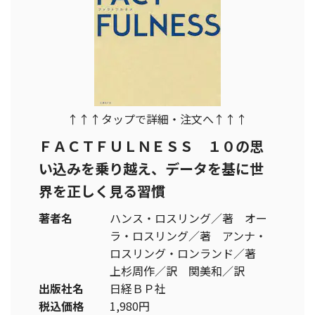
↑↑↑タップで詳細・注文へ↑↑↑
ＦＡＣＴＦＵＬＮＥＳＳ １０の思
い込みを乗り越え、データを基に世
界を正しく見る習慣
著者名
ハンス・ロスリング／著 オー
ラ・ロスリング／著 アンナ・
ロスリング・ロンランド／著
上杉周作／訳 関美和／訳
出版社名
日経ＢＰ社
税込価格
1,980円