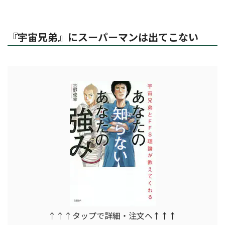
『宇宙兄弟』にスーパーマンは出てこない
↑↑↑タップで詳細・注文へ↑↑↑