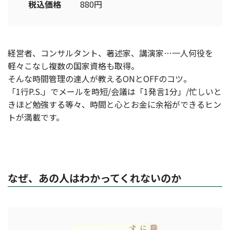
税込価格
880円
経営者、コンサルタント、著述家、講演家…一人何役を
軽々こなし複数の国家資格も取得。
そんな時間管理の達人が教えるONとOFFのコツ。
「1行P.S.」でメールを時短/会議は「1発言1分」/忙しいと
きほど勉強する等々、時間と心とお金に余裕ができるヒン
トが満載です。
なぜ、あの人はわかってくれないのか