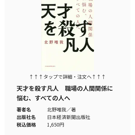
↑↑↑タップで詳細・注文へ↑↑↑
天才を殺す凡人 職場の人間関係に
悩む、すべての人へ
著者名
北野唯我／著
出版社名
日本経済新聞出版社
税込価格
1,650円