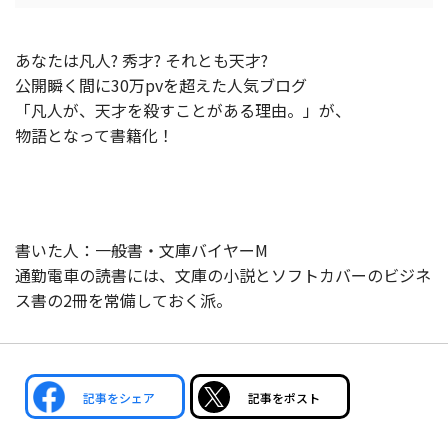
あなたは凡人? 秀才? それとも天才?
公開瞬く間に30万pvを超えた人気ブログ
「凡人が、天才を殺すことがある理由。」が、
物語となって書籍化！
書いた人：一般書・文庫バイヤーM
通勤電車の読書には、文庫の小説とソフトカバーのビジネ
ス書の2冊を常備しておく派。
記事をシェア
記事をポスト