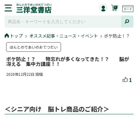
0
トップ
オススメ記事・ニュース・イベント
ボケ防止！？ 
ほんとのであいのおてつだい
ボケ防止！？ 物忘れが多くなってきた！？ 脳が
冴える 集中力講座！！
2020年12月22日 投稿
1
＜シニア向け 脳トレ商品のご紹介＞