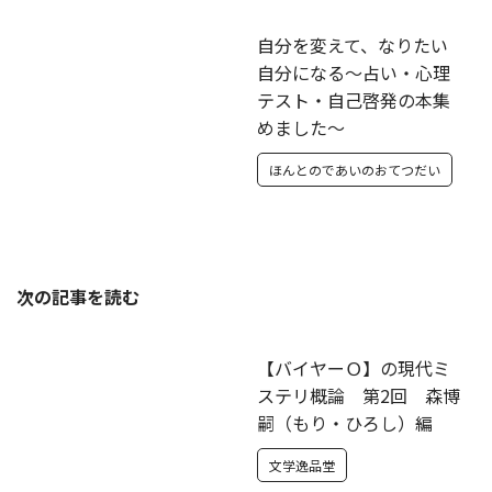
自分を変えて、なりたい
自分になる～占い・心理
テスト・自己啓発の本集
めました～
ほんとのであいのおてつだい
次の記事を読む
【バイヤーＯ】の現代ミ
ステリ概論 第2回 森博
嗣（もり・ひろし）編
文学逸品堂