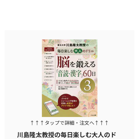
↑↑↑タップで詳細・注文へ↑↑↑
川島隆太教授の毎日楽しむ大人のド