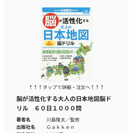
↑↑↑タップで詳細・注文へ↑↑↑
脳が活性化する大人の日本地図脳ド
リル ６０日１０００問
著者名
川島隆太／監修
出版社名
Ｇａｋｋｅｎ