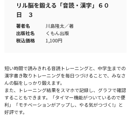
リル脳を鍛える「音読・漢字」６０
日 ３
著者名
川島隆太／著
出版社名
くもん出版
税込価格
1,100円
短い時間で読みきれる音読トレーニングと、中学生までの
漢字書き取りトレーニングを毎日つづけることで、みなさ
んの脳をしっかり鍛えます。
また、トレーニング結果をスマホで記録し、グラフで確認
することもできます。「タイマー機能がついているので便
利」「モチベーションがアップし、やる気がつづく!」と
好評です。