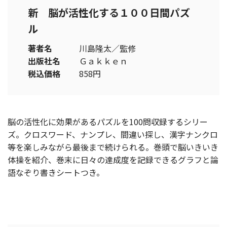
新 脳が活性化する１００日間パズ
ル
著者名
川島隆太／監修
出版社名
Ｇａｋｋｅｎ
税込価格
858円
脳の活性化に効果があるパズルを100問収録するシリー
ズ。クロスワード、ナンプレ、間違い探し、漢字ナンクロ
等を楽しみながら最後まで続けられる。巻頭で脳いきいき
体操を紹介、巻末に日々の達成度を記録できるグラフと論
語なぞり書きシートつき。