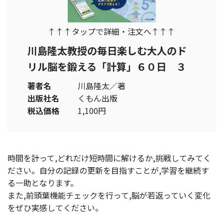
↑↑↑タップで詳細・注文へ↑↑↑
川島隆太教授の毎日楽しむ大人のド
リル脳を鍛える「計算」６０日 ３
著者名
川島隆太／著
出版社名
くもん出版
税込価格
1,100円
時間を計って,どれだけ短時間に解けるか,挑戦してみてく
ださい。自分の記録の更新を目指すことが,学習を継続す
る一助となります。
また,前頭葉機能チェックを行って,脳が若返っていく変化
をぜひ実感してください。