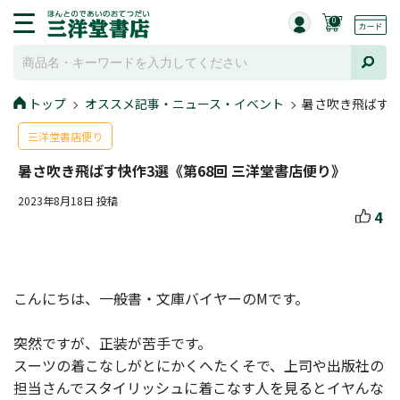
0
トップ
オススメ記事・ニュース・イベント
暑さ吹き飛ばす快
三洋堂書店便り
暑さ吹き飛ばす快作3選《第68回 三洋堂書店便り》
2023年8月18日 投稿
4
こんにちは、一般書・文庫バイヤーのMです。
突然ですが、正装が苦手です。
スーツの着こなしがとにかくへたくそで、上司や出版社の
担当さんでスタイリッシュに着こなす人を見るとイヤんな