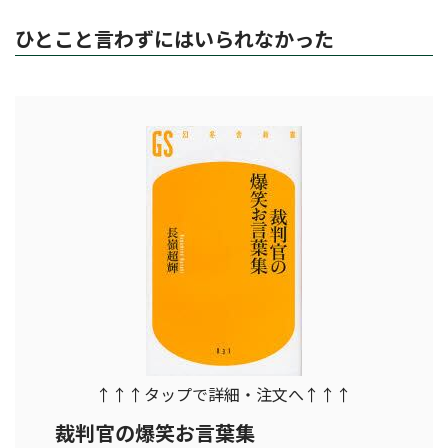
ひとこと言わずにはいられなかった
↑↑↑タップで詳細・注文へ↑↑↑
裁判官の爆笑お言葉集