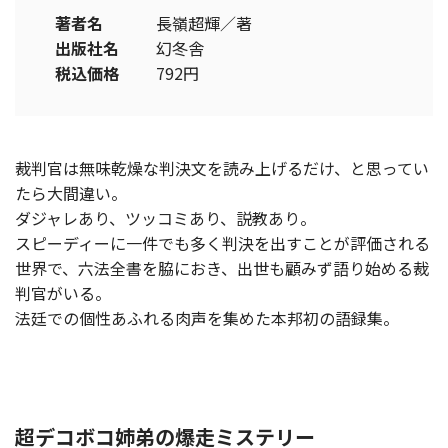
著者名
長嶺超輝／著
出版社名
幻冬舎
税込価格
792円
裁判官は無味乾燥な判決文を読み上げるだけ、と思ってい
たら大間違い。
ダジャレあり、ツッコミあり、説教あり。
スピーディーに一件でも多く判決を出すことが評価される
世界で、六法全書を脇におき、出世も顧みず語り始める裁
判官がいる。
法廷での個性あふれる肉声を集めた本邦初の語録集。
超デコボコ姉弟の爆走ミステリー