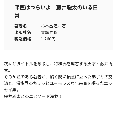
師匠はつらいよ 藤井聡太のいる日
常
著者名
杉本昌隆／著
出版社名
文藝春秋
税込価格
1,760円
次々とタイトルを奪取し、将棋界を席巻する天才・藤井聡
太。
その師匠である著者が、瞬く間に頂点に立った弟子との交
流と、将棋界のちょっとユーモラスな出来事を綴ったエッ
セイ集。
藤井聡太とのエピソード満載！