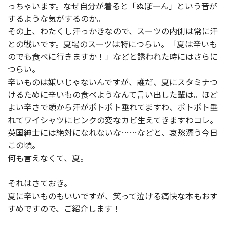
っちゃいます。なぜ自分が着ると「ぬぼーん」という音が
するような気がするのか。
その上、わたくし汗っかきなので、スーツの内側は常に汗
との戦いです。夏場のスーツは特につらい。「夏は辛いも
のでも食べに行きますか！」などと誘われた時にはさらに
つらい。
辛いものは嫌いじゃないんですが、誰だ、夏にスタミナつ
けるために辛いもの食べようなんて言い出した輩は。ほど
よい辛さで頭から汗がポトポト垂れてますわ、ポトポト垂
れてワイシャツにピンクの変なカビ生えてきますわコレ。
英国紳士には絶対になれないな……などと、哀愁漂う今日
この頃。
何も言えなくて、夏。
それはさておき。
夏に辛いものもいいですが、笑って泣ける痛快な本もおす
すめですので、ご紹介します！