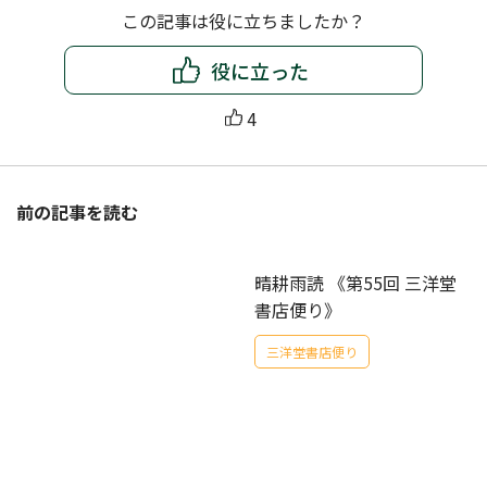
この記事は役に立ちましたか？
役に立った
4
前の記事を読む
晴耕雨読 《第55回 三洋堂
書店便り》
三洋堂書店便り