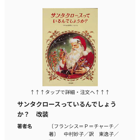
↑↑↑タップで詳細・注文へ↑↑↑
サンタクロースっているんでしょう
か？ 改装
著者名
〔フランシス＝Ｐ＝チャーチ／
著〕 中村妙子／訳 東逸子／