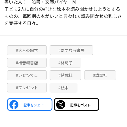
書いた人：一般書・文庫バイヤーM
子ども2人に自分の好きな絵本を読み聞かせしようとする
ものの、毎回別の本がいいと言われて読み聞かせの難しさ
を実感する日々。
#大人の絵本
#あすなろ書房
#福音館書店
#林明子
#いせひでこ
#偕成社
#講談社
#プレゼント
#絵本
記事をシェア
記事をポスト