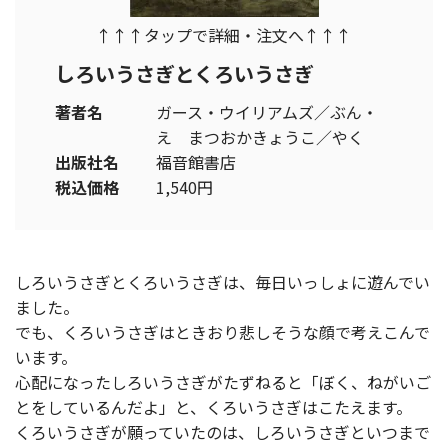
↑↑↑タップで詳細・注文へ↑↑↑
しろいうさぎとくろいうさぎ
著者名
ガース・ウイリアムズ／ぶん・
え まつおかきょうこ／やく
出版社名
福音館書店
税込価格
1,540円
しろいうさぎとくろいうさぎは、毎日いっしょに遊んでい
ました。
でも、くろいうさぎはときおり悲しそうな顔で考えこんで
います。
心配になったしろいうさぎがたずねると「ぼく、ねがいご
とをしているんだよ」と、くろいうさぎはこたえます。
くろいうさぎが願っていたのは、しろいうさぎといつまで