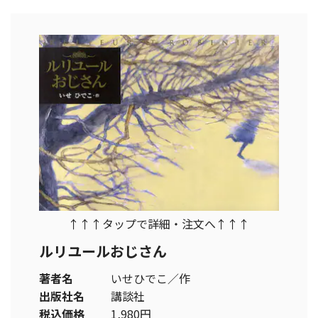
↑↑↑タップで詳細・注文へ↑↑↑
ルリユールおじさん
著者名
いせひでこ／作
出版社名
講談社
税込価格
1,980円