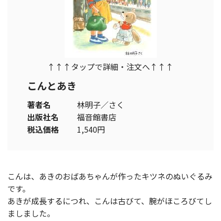
↑↑↑タップで詳細・注文へ↑↑↑
こんとあき
著者名
林明子／さく
出版社名
福音館書店
税込価格
1,540円
こんは、あきのおばあちゃんが作ったキツネのぬいぐるみ
です。
あきが成長するにつれ、こんは古びて、腕がほころびてし
ましました。