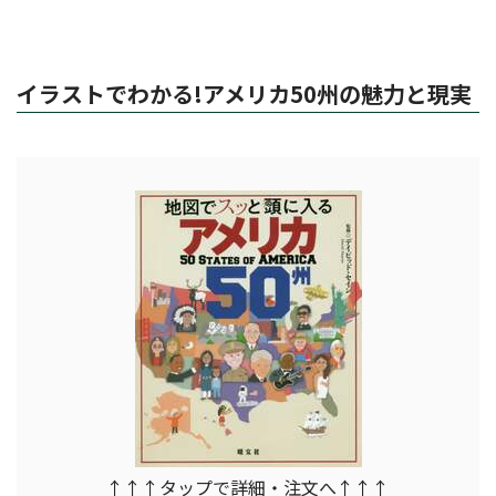
イラストでわかる!アメリカ50州の魅力と現実
↑↑↑タップで詳細・注文へ↑↑↑