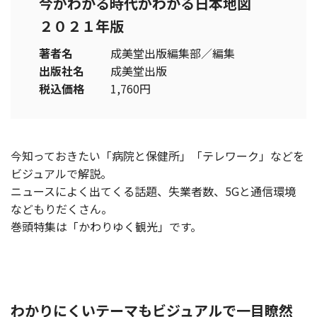
今がわかる時代がわかる日本地図
２０２１年版
著者名
成美堂出版編集部／編集
出版社名
成美堂出版
税込価格
1,760円
今知っておきたい「病院と保健所」「テレワーク」などを
ビジュアルで解説。
ニュースによく出てくる話題、失業者数、5Gと通信環境
などもりだくさん。
巻頭特集は「かわりゆく観光」です。
わかりにくいテーマもビジュアルで一目瞭然