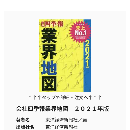
↑↑↑タップで詳細・注文へ↑↑↑
会社四季報業界地図 ２０２１年版
著者名
東洋経済新報社／編
出版社名
東洋経済新報社