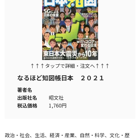
↑↑↑タップで詳細・注文へ↑↑↑
なるほど知図帳日本 ２０２１
著者名
出版社名
昭文社
税込価格
1,760円
政治・社会、生活、経済・産業、自然・科学、文化・歴