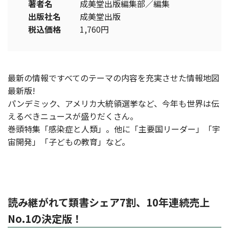
著者名
成美堂出版編集部／編集
出版社名
成美堂出版
税込価格
1,760円
最新の情報ですべてのテーマの内容を充実させた情報地図
最新版!
パンデミック、アメリカ大統領選挙など、今年も世界は伝
えるべきニュースが盛りだくさん。
巻頭特集「感染症と人類」。他に「主要国リーダー」「宇
宙開発」「子どもの教育」など。
読み継がれて類書シェア7割、10年連続売上
No.1の決定版！