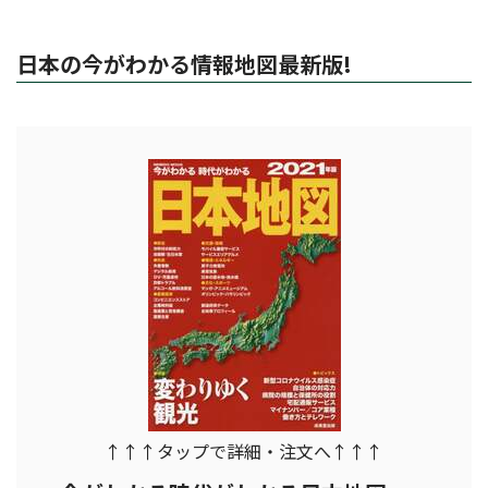
日本の今がわかる情報地図最新版!
↑↑↑タップで詳細・注文へ↑↑↑