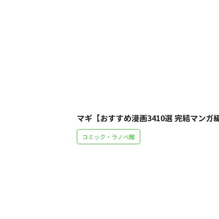
マギ【おすすめ漫画3410選 完結マンガ
コミック・ラノベ館