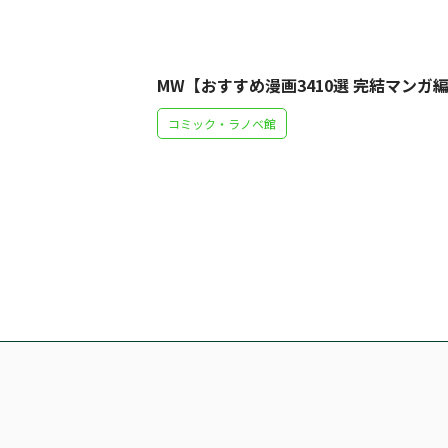
MW【おすすめ漫画3410選 完結マンガ
コミック・ラノベ館