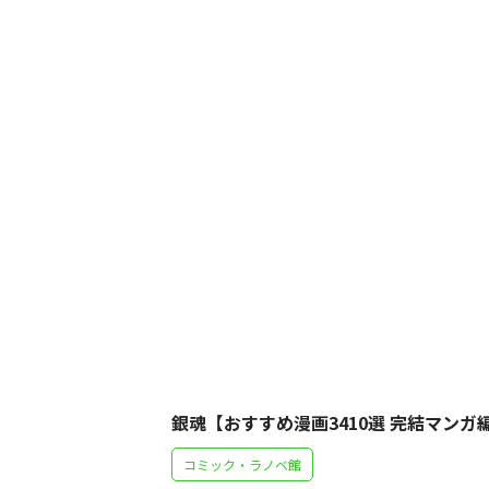
銀魂【おすすめ漫画3410選 完結マンガ
コミック・ラノベ館