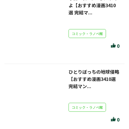
よ【おすすめ漫画3410
選 完結マ...
コミック・ラノベ館
0
ひとりぼっちの地球侵略
【おすすめ漫画3410選
完結マン...
コミック・ラノベ館
0