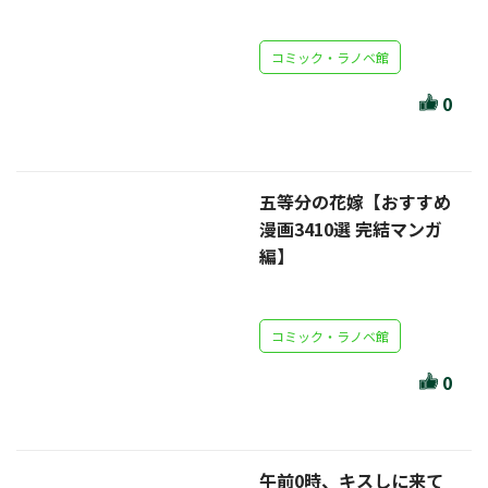
セール・キャンペーン
コミック・ラノベ館
0
絞り込む
五等分の花嫁【おすすめ
漫画3410選 完結マンガ
リセット
編】
コミック・ラノベ館
0
午前0時、キスしに来て