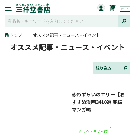
0
トップ
オススメ記事・ニュース・イベント
全て選択
オススメ記事・ニュース・イベント
連載小説
けんご📚小説紹介
絞り込み
三洋堂書店便り
恋わずらいのエリー【お
コミック・ラノベ館
すすめ漫画3410選 完結
トレーディングカード情報
マンガ編...
文学逸品堂
コミック・ラノベ館