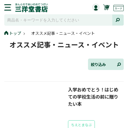
0
トップ
オススメ記事・ニュース・イベント
全て選択
オススメ記事・ニュース・イベント
連載小説
けんご📚小説紹介
絞り込み
三洋堂書店便り
入学おめでとう！はじめ
コミック・ラノベ館
ての学校生活の前に贈り
トレーディングカード情報
たい本
文学逸品堂
ちえとまなぶ