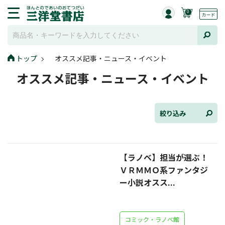
0
トップ
オススメ記事・ニュース・イベント
全て選択
オススメ記事・ニュース・イベント
連載小説
けんご📚小説紹介
絞り込み
三洋堂書店便り
【ラノベ】担当が選ぶ！
コミック・ラノベ館
ＶＲＭＭＯ系ファンタジ
トレーディングカード情報
ー小説オスス...
文学逸品堂
コミック・ラノベ館