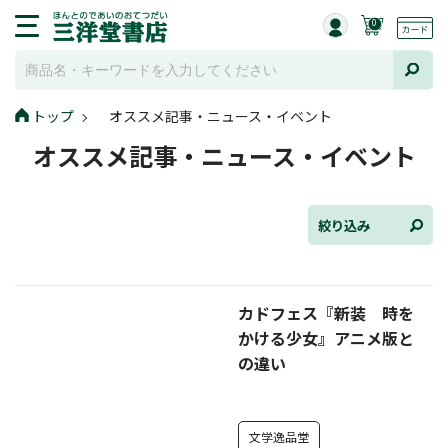
0
トップ
オススメ記事・ニュース・イベント
全て選択
オススメ記事・ニュース・イベント
連載小説
けんご📚小説紹介
絞り込み
三洋堂書店便り
カドフェス『新装 時を
コミック・ラノベ館
かける少女』アニメ版と
トレーディングカード情報
の違い
文学逸品堂
文学逸品堂