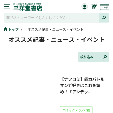
0
トップ
オススメ記事・ニュース・イベント
全て選択
オススメ記事・ニュース・イベント
連載小説
けんご📚小説紹介
絞り込み
三洋堂書店便り
【ナツコミ】能力バトル
コミック・ラノベ館
マンガ好きはこれを読
トレーディングカード情報
め！『アンデッ...
文学逸品堂
コミック・ラノベ館