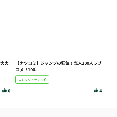
大大大
【ナツコミ】ジャンプの狂気！恋人100人ラブ
コメ「100...
コミック・ラノベ館
0
4