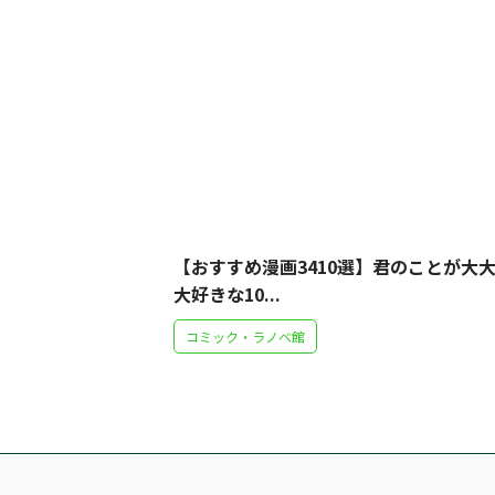
【おすすめ漫画3410選】君のことが大
大好きな10...
コミック・ラノベ館