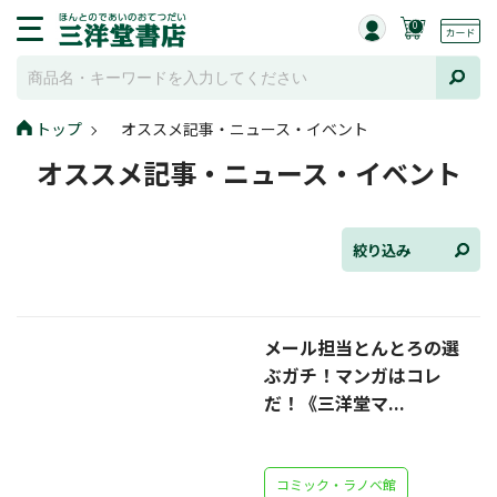
0
トップ
オススメ記事・ニュース・イベント
全て選択
オススメ記事・ニュース・イベント
連載小説
けんご📚小説紹介
絞り込み
三洋堂書店便り
メール担当とんとろの選
コミック・ラノベ館
ぶガチ！マンガはコレ
トレーディングカード情報
だ！《三洋堂マ...
文学逸品堂
コミック・ラノベ館