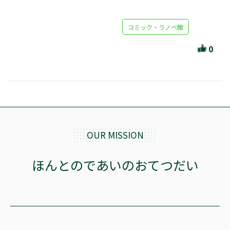
セール・キャンペーン
コミック・ラノベ館
0
絞り込む
リセット
OUR MISSION
ほんとのであいのおてつだい