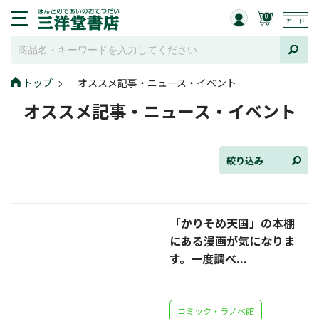
0
トップ
オススメ記事・ニュース・イベント
全て選択
オススメ記事・ニュース・イベント
連載小説
けんご📚小説紹介
絞り込み
三洋堂書店便り
「かりそめ天国」の本棚
コミック・ラノベ館
にある漫画が気になりま
トレーディングカード情報
す。一度調べ...
文学逸品堂
コミック・ラノベ館