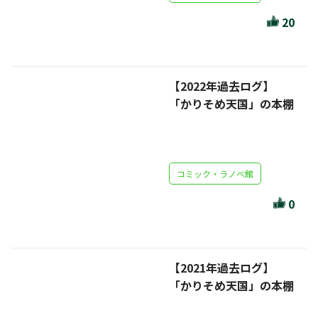
ほんとのであいのおてつだい
20
ちえとまなぶ
作家・出版社・図書館コラム
【2022年過去ログ】
三洋堂サイト会員が選ぶおすすめ本
「かりそめ天国」の本棚
文房具・雑貨情報
TVゲーム情報
コミック・ラノベ館
駒ケ根店 ホビ担S の三洋堂プラモデル講座
0
【2021年過去ログ】
全て選択
「かりそめ天国」の本棚
イベント