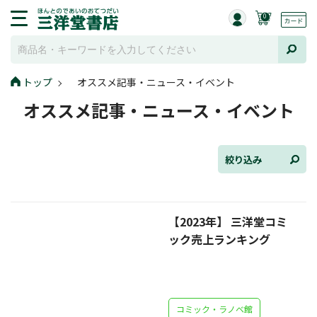
0
トップ
オススメ記事・ニュース・イベント
全て選択
オススメ記事・ニュース・イベント
連載小説
けんご📚小説紹介
絞り込み
三洋堂書店便り
【2023年】 三洋堂コミ
コミック・ラノベ館
ック売上ランキング
トレーディングカード情報
文学逸品堂
コミック・ラノベ館