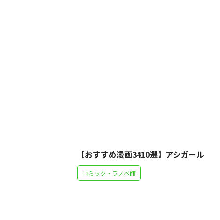
【おすすめ漫画3410選】アシガール
コミック・ラノベ館