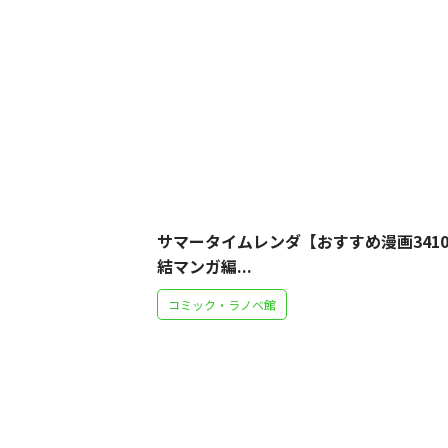
サマータイムレンダ【おすすめ漫画3410
結マンガ編...
コミック・ラノベ館