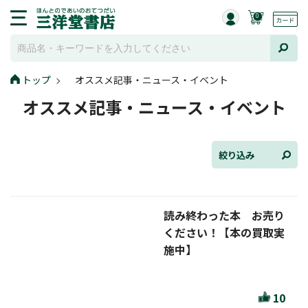
0
トップ
オススメ記事・ニュース・イベント
全て選択
オススメ記事・ニュース・イベント
連載小説
けんご📚小説紹介
絞り込み
三洋堂書店便り
読み終わった本 お売り
コミック・ラノベ館
ください！【本の買取実
トレーディングカード情報
施中】
文学逸品堂
10