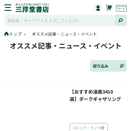
0
トップ
オススメ記事・ニュース・イベント
全て選択
オススメ記事・ニュース・イベント
連載小説
けんご📚小説紹介
絞り込み
三洋堂書店便り
【おすすめ漫画3410
コミック・ラノベ館
選】ダークギャザリング
トレーディングカード情報
文学逸品堂
コミック・ラノベ館