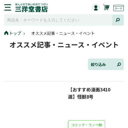
0
トップ
オススメ記事・ニュース・イベント
全て選択
オススメ記事・ニュース・イベント
連載小説
けんご📚小説紹介
絞り込み
三洋堂書店便り
【おすすめ漫画3410
コミック・ラノベ館
選】怪獣8号
トレーディングカード情報
文学逸品堂
コミック・ラノベ館