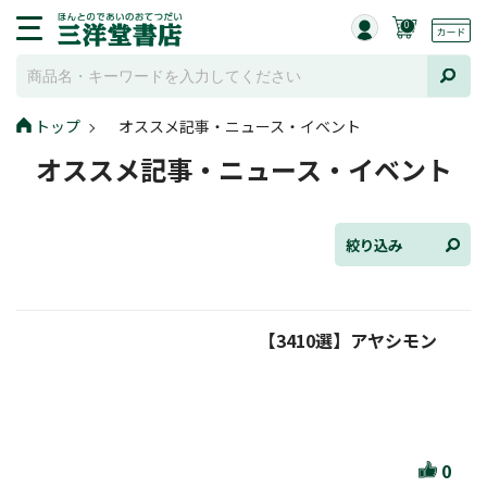
0
トップ
オススメ記事・ニュース・イベント
全て選択
オススメ記事・ニュース・イベント
連載小説
けんご📚小説紹介
絞り込み
三洋堂書店便り
【3410選】アヤシモン
コミック・ラノベ館
トレーディングカード情報
文学逸品堂
0