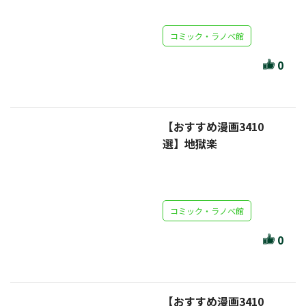
セール・キャンペーン
コミック・ラノベ館
0
絞り込む
【おすすめ漫画3410
選】地獄楽
リセット
コミック・ラノベ館
0
【おすすめ漫画3410