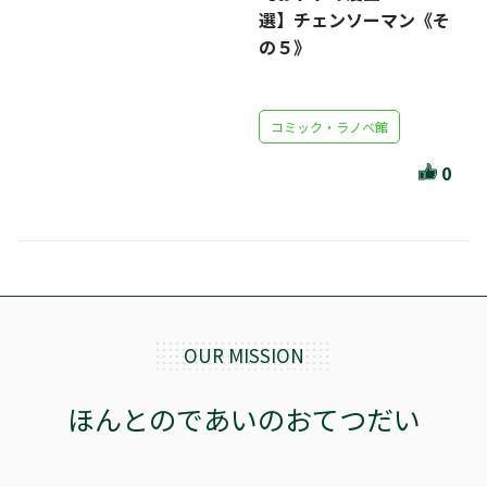
選】チェンソーマン《そ
の５》
コミック・ラノベ館
0
OUR MISSION
ほんとのであいのおてつだい