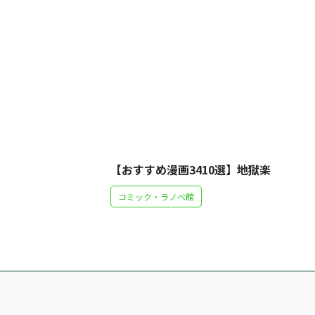
【おすすめ漫画3410選】地獄楽
コミック・ラノベ館