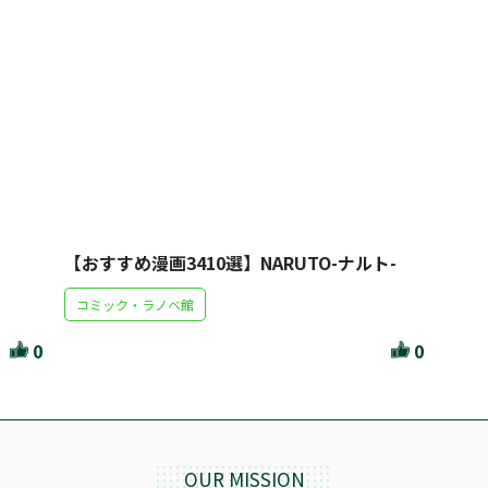
【おすすめ漫画3410選】NARUTO-ナルト-
コミック・ラノベ館
0
0
OUR MISSION