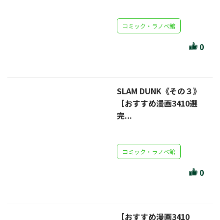
セール・キャンペーン
コミック・ラノベ館
0
絞り込む
SLAM DUNK《その３》
【おすすめ漫画3410選
リセット
完...
コミック・ラノベ館
0
【おすすめ漫画3410