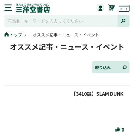
0
トップ
オススメ記事・ニュース・イベント
全て選択
オススメ記事・ニュース・イベント
連載小説
けんご📚小説紹介
絞り込み
三洋堂書店便り
【3410選】SLAM DUNK
コミック・ラノベ館
トレーディングカード情報
文学逸品堂
0