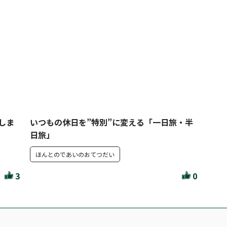
しま
いつもの休日を”特別”に変える「一日旅・半
日旅」
ほんとのであいのおてつだい
3
0