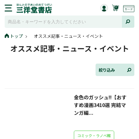
0
トップ
オススメ記事・ニュース・イベント
全て選択
オススメ記事・ニュース・イベント
連載小説
けんご📚小説紹介
絞り込み
三洋堂書店便り
金色のガッシュ!!【おす
コミック・ラノベ館
すめ漫画3410選 完結マ
トレーディングカード情報
ンガ編...
文学逸品堂
コミック・ラノベ館