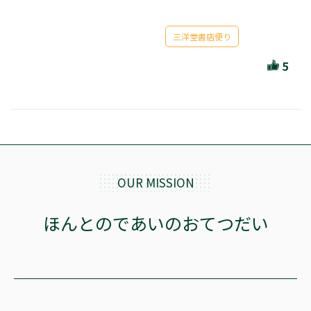
セール・キャンペーン
三洋堂書店便り
5
絞り込む
リセット
OUR MISSION
ほんとのであいのおてつだい