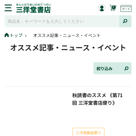
0
トップ
オススメ記事・ニュース・イベント
全て選択
オススメ記事・ニュース・イベント
連載小説
けんご📚小説紹介
絞り込み
三洋堂書店便り
秋読書のススメ 《第71
コミック・ラノベ館
回 三洋堂書店便り》
トレーディングカード情報
文学逸品堂
三洋堂書店便り