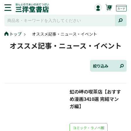
0
トップ
オススメ記事・ニュース・イベント
全て選択
オススメ記事・ニュース・イベント
連載小説
けんご📚小説紹介
絞り込み
三洋堂書店便り
虹の岬の喫茶店【おすす
コミック・ラノベ館
め漫画3410選 完結マン
トレーディングカード情報
ガ編】
文学逸品堂
コミック・ラノベ館