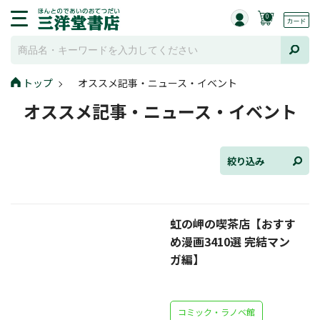
0
トップ
オススメ記事・ニュース・イベント
全て選択
オススメ記事・ニュース・イベント
連載小説
けんご📚小説紹介
絞り込み
三洋堂書店便り
虹の岬の喫茶店【おすす
コミック・ラノベ館
め漫画3410選 完結マン
トレーディングカード情報
ガ編】
文学逸品堂
コミック・ラノベ館