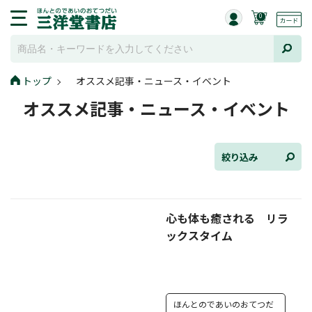
0
トップ
オススメ記事・ニュース・イベント
全て選択
オススメ記事・ニュース・イベント
連載小説
けんご📚小説紹介
絞り込み
三洋堂書店便り
心も体も癒される リラ
コミック・ラノベ館
ックスタイム
トレーディングカード情報
文学逸品堂
ほんとのであいのおてつだ