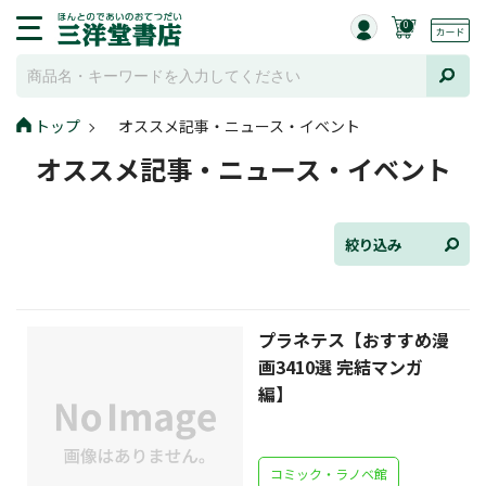
0
トップ
オススメ記事・ニュース・イベント
全て選択
オススメ記事・ニュース・イベント
連載小説
けんご📚小説紹介
絞り込み
三洋堂書店便り
プラネテス【おすすめ漫
コミック・ラノベ館
画3410選 完結マンガ
トレーディングカード情報
編】
文学逸品堂
コミック・ラノベ館