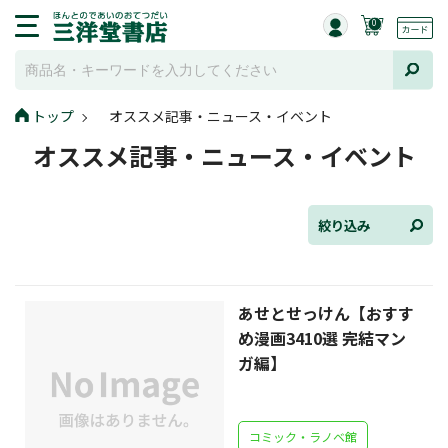
0
トップ
オススメ記事・ニュース・イベント
全て選択
オススメ記事・ニュース・イベント
連載小説
けんご📚小説紹介
絞り込み
三洋堂書店便り
あせとせっけん【おすす
コミック・ラノベ館
め漫画3410選 完結マン
トレーディングカード情報
ガ編】
文学逸品堂
コミック・ラノベ館