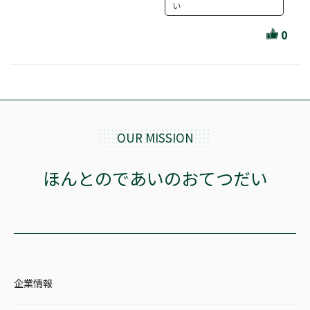
ほんとのであいのおてつだい
い
ちえとまなぶ
0
作家・出版社・図書館コラム
三洋堂サイト会員が選ぶおすすめ本
文房具・雑貨情報
OUR MISSION
TVゲーム情報
ほんとのであいのおてつだい
駒ケ根店 ホビ担S の三洋堂プラモデル講座
全て選択
企業情報
イベント