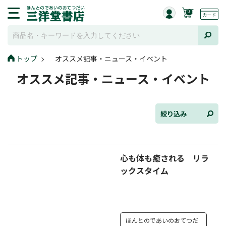
0
トップ
オススメ記事・ニュース・イベント
全て選択
オススメ記事・ニュース・イベント
連載小説
けんご📚小説紹介
絞り込み
三洋堂書店便り
心も体も癒される リラ
コミック・ラノベ館
ックスタイム
トレーディングカード情報
文学逸品堂
ほんとのであいのおてつだ