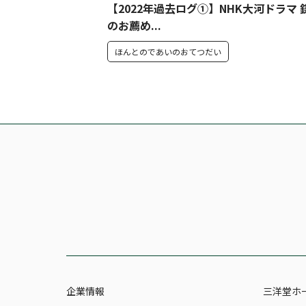
【2022年過去ログ①】NHK大河ドラマ 
のお薦め...
ほんとのであいのおてつだい
企業情報
三洋堂ホ