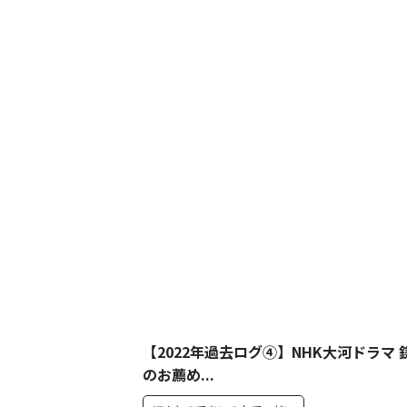
【2022年過去ログ④】NHK大河ドラマ 
のお薦め...