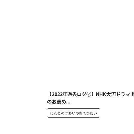
【2022年過去ログ⑦】NHK大河ドラマ 
のお薦め...
ほんとのであいのおてつだい