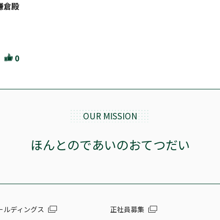
鎌倉殿
0
OUR MISSION
ほんとのであいのおてつだい
ールディングス
正社員募集