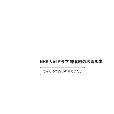
NHK大河ドラマ 鎌倉殿のお薦め本
ほんとのであいのおてつだい