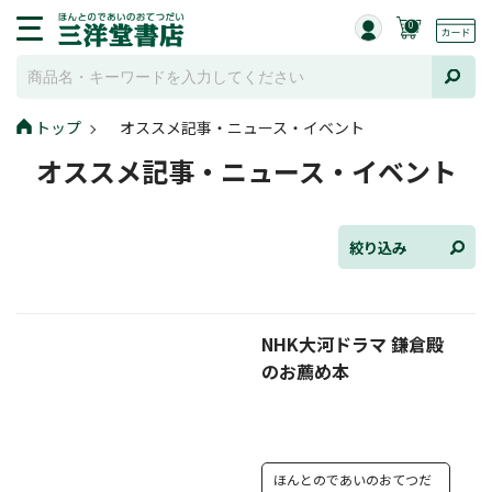
0
トップ
オススメ記事・ニュース・イベント
全て選択
オススメ記事・ニュース・イベント
連載小説
けんご📚小説紹介
絞り込み
三洋堂書店便り
NHK大河ドラマ 鎌倉殿
コミック・ラノベ館
のお薦め本
トレーディングカード情報
文学逸品堂
ほんとのであいのおてつだ