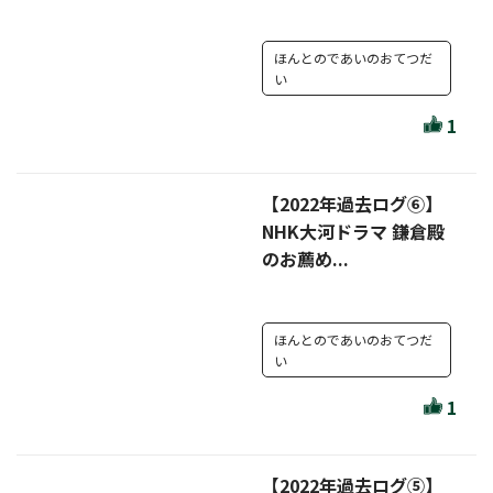
セール・キャンペーン
ほんとのであいのおてつだ
い
1
絞り込む
【2022年過去ログ⑥】
NHK大河ドラマ 鎌倉殿
リセット
のお薦め...
ほんとのであいのおてつだ
い
1
【2022年過去ログ⑤】