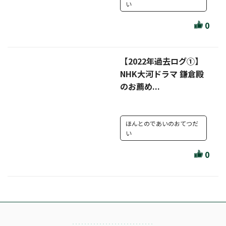
い
0
【2022年過去ログ①】
NHK大河ドラマ 鎌倉殿
のお薦め...
ほんとのであいのおてつだ
い
0