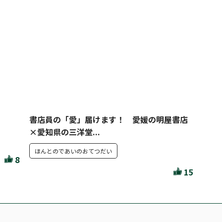
書店員の「愛」届けます！ 愛媛の明屋書店
×愛知県の三洋堂...
ほんとのであいのおてつだい
8
15