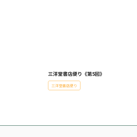
三洋堂書店便り《第5回》
三洋堂書店便り