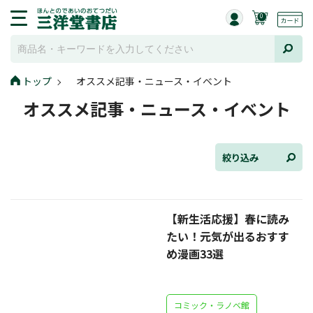
0
トップ
オススメ記事・ニュース・イベント
全て選択
オススメ記事・ニュース・イベント
連載小説
けんご📚小説紹介
絞り込み
三洋堂書店便り
【新生活応援】春に読み
コミック・ラノベ館
たい！元気が出るおすす
トレーディングカード情報
め漫画33選
文学逸品堂
コミック・ラノベ館