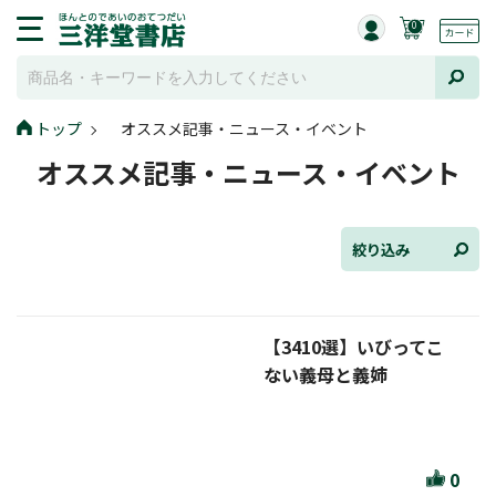
0
トップ
オススメ記事・ニュース・イベント
全て選択
オススメ記事・ニュース・イベント
連載小説
けんご📚小説紹介
絞り込み
三洋堂書店便り
【3410選】いびってこ
コミック・ラノベ館
ない義母と義姉
トレーディングカード情報
文学逸品堂
0