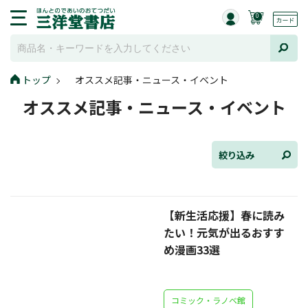
0
トップ
オススメ記事・ニュース・イベント
全て選択
オススメ記事・ニュース・イベント
連載小説
けんご📚小説紹介
絞り込み
三洋堂書店便り
【新生活応援】春に読み
コミック・ラノベ館
たい！元気が出るおすす
トレーディングカード情報
め漫画33選
文学逸品堂
コミック・ラノベ館