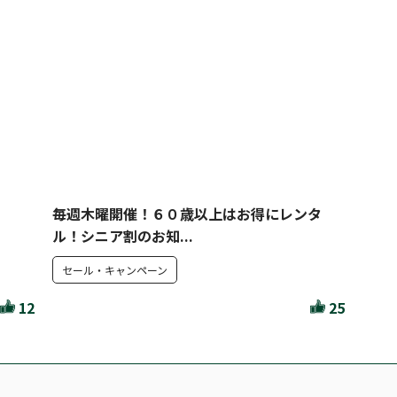
毎週木曜開催！６０歳以上はお得にレンタ
ル！シニア割のお知...
セール・キャンペーン
12
25