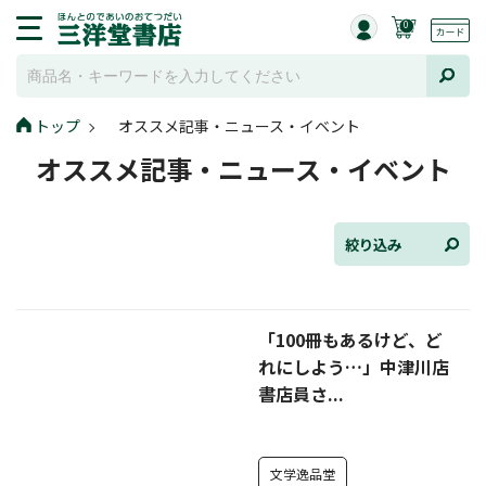
0
トップ
オススメ記事・ニュース・イベント
全て選択
オススメ記事・ニュース・イベント
連載小説
けんご📚小説紹介
絞り込み
三洋堂書店便り
「100冊もあるけど、ど
コミック・ラノベ館
れにしよう…」中津川店
トレーディングカード情報
書店員さ...
文学逸品堂
文学逸品堂