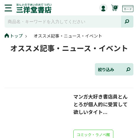
0
トップ
オススメ記事・ニュース・イベント
全て選択
オススメ記事・ニュース・イベント
連載小説
けんご📚小説紹介
絞り込み
三洋堂書店便り
マンガ大好き書店員とん
コミック・ラノベ館
とろが個人的に受賞して
トレーディングカード情報
欲しいタイト...
文学逸品堂
コミック・ラノベ館