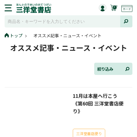
0
トップ
オススメ記事・ニュース・イベント
全て選択
オススメ記事・ニュース・イベント
連載小説
けんご📚小説紹介
絞り込み
三洋堂書店便り
11月は本屋へ行こう
コミック・ラノベ館
《第60回 三洋堂書店便
トレーディングカード情報
り》
文学逸品堂
三洋堂書店便り