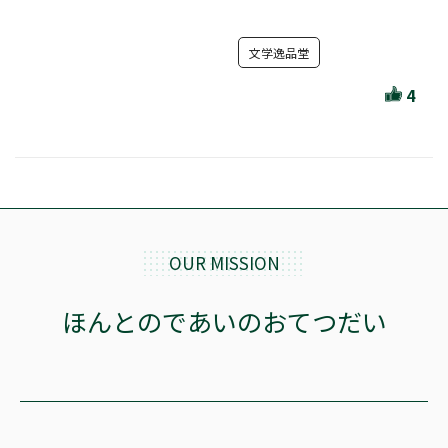
セール・キャンペーン
文学逸品堂
4
絞り込む
リセット
OUR MISSION
ほんとのであいのおてつだい