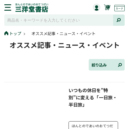
0
トップ
オススメ記事・ニュース・イベント
全て選択
オススメ記事・ニュース・イベント
連載小説
けんご📚小説紹介
絞り込み
三洋堂書店便り
いつもの休日を”特
コミック・ラノベ館
別”に変える「一日旅・
トレーディングカード情報
半日旅」
文学逸品堂
ほんとのであいのおてつだ