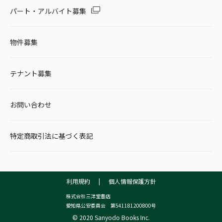
パート・アルバイト募集
物件募集
テナント募集
お問い合わせ
特定商取引法に基づく表記
利用規約
|
個人情報保護方針
株式会社三洋堂書店
愛知県公安委員会 第541181200800号
© 2020 Sanyodo Books Inc.