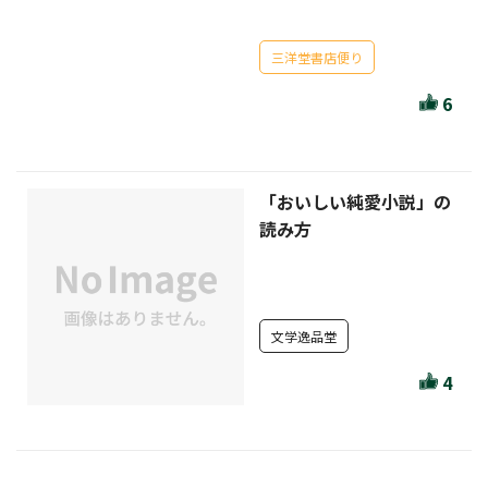
セール・キャンペーン
三洋堂書店便り
6
絞り込む
「おいしい純愛小説」の
読み方
リセット
文学逸品堂
4