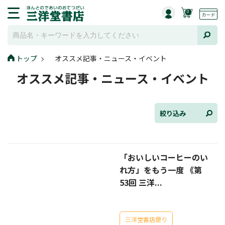
0
トップ
オススメ記事・ニュース・イベント
全て選択
オススメ記事・ニュース・イベント
連載小説
けんご📚小説紹介
絞り込み
三洋堂書店便り
「おいしいコーヒーのい
コミック・ラノベ館
れ方」をもう一度 《第
トレーディングカード情報
53回 三洋...
文学逸品堂
三洋堂書店便り