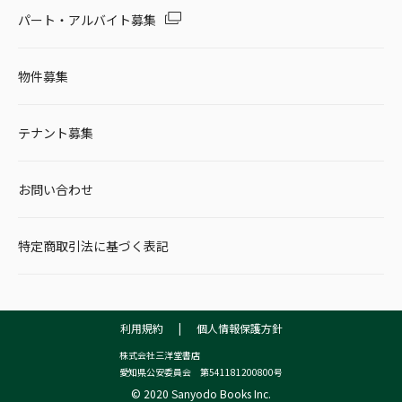
パート・アルバイト募集
物件募集
テナント募集
お問い合わせ
特定商取引法に基づく表記
利用規約
|
個人情報保護方針
株式会社三洋堂書店
愛知県公安委員会 第541181200800号
© 2020 Sanyodo Books Inc.