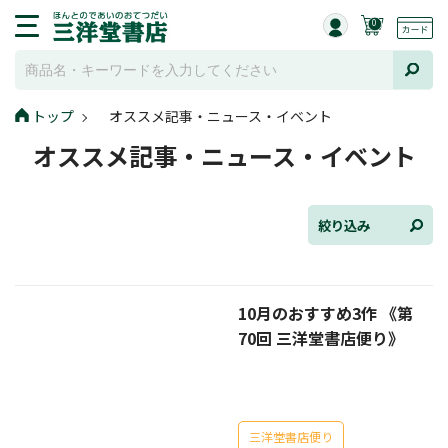
0
トップ
オススメ記事・ニュース・イベント
全て選択
オススメ記事・ニュース・イベント
連載小説
けんご📚小説紹介
絞り込み
三洋堂書店便り
10月のおすすめ3作 《第
コミック・ラノベ館
70回 三洋堂書店便り》
トレーディングカード情報
文学逸品堂
三洋堂書店便り