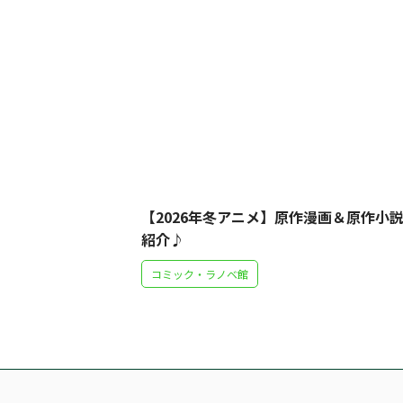
【2026年冬アニメ】原作漫画＆原作小
紹介♪
コミック・ラノベ館