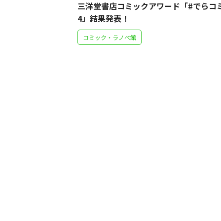
三洋堂書店コミックアワード「#でらコ
4」結果発表！
コミック・ラノベ館