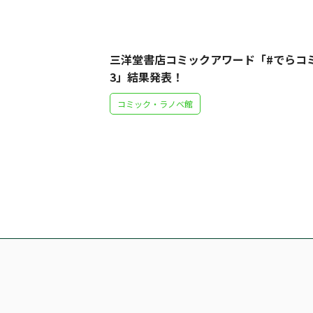
三洋堂書店コミックアワード「#でらコ
3」結果発表！
コミック・ラノベ館