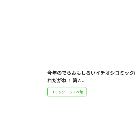
今年のでらおもしろいイチオシコミック
れだがね！ 第7...
コミック・ラノベ館