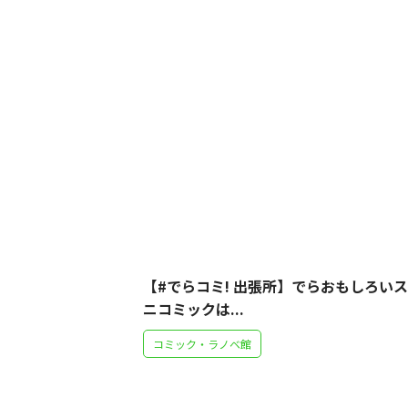
【#でらコミ! 出張所】でらおもしろい
ニコミックは...
コミック・ラノベ館