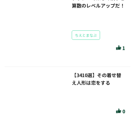
算数のレベルアップだ！
ちえとまなぶ
1
【3410選】その着せ替
え人形は恋をする
0