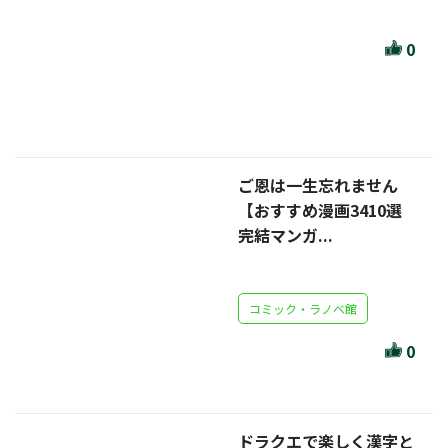
セール・キャンペーン
0
絞り込む
ご恩は一生忘れません
【おすすめ漫画3410選
リセット
完結マンガ...
コミック・ラノベ館
0
ドラクエで楽しく漢字と