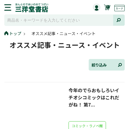
0
トップ
オススメ記事・ニュース・イベント
全て選択
オススメ記事・ニュース・イベント
連載小説
けんご📚小説紹介
絞り込み
三洋堂書店便り
今年のでらおもしろいイ
コミック・ラノベ館
チオシコミックはこれだ
トレーディングカード情報
がね！ 第7...
文学逸品堂
コミック・ラノベ館