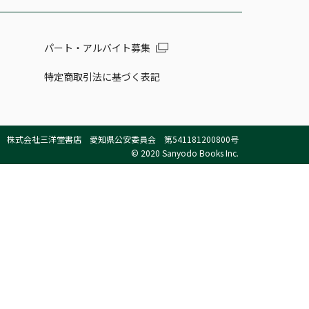
パート・アルバイト募集
特定商取引法に基づく表記
株式会社三洋堂書店 愛知県公安委員会 第541181200800号
© 2020 Sanyodo Books Inc.