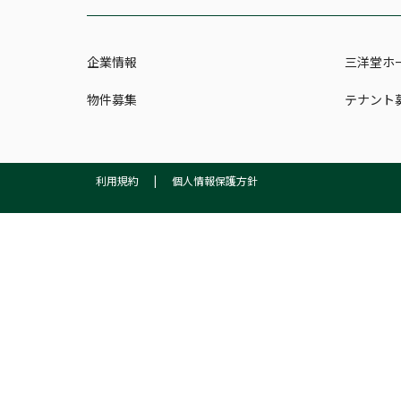
企業情報
三洋堂ホ
物件募集
テナント
利用規約
|
個人情報保護方針