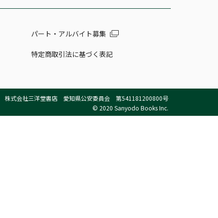
パート・アルバイト募集
特定商取引法に基づく表記
株式会社三洋堂書店 愛知県公安委員会 第541181200800号
© 2020 Sanyodo Books Inc.