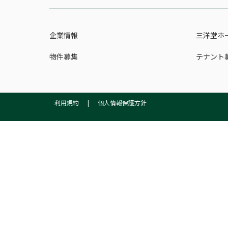
企業情報
三洋堂ホ
物件募集
テナント
利用規約
|
個人情報保護方針